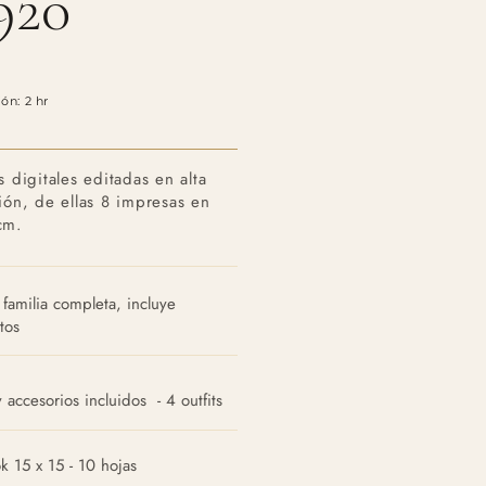
920
ón: 2 hr
s digitales editadas en alta
ión, de ellas 8 impresas en
cm.
familia completa, incluye
tos
 accesorios incluidos - 4 outfits
k 15 x 15 - 10 hojas