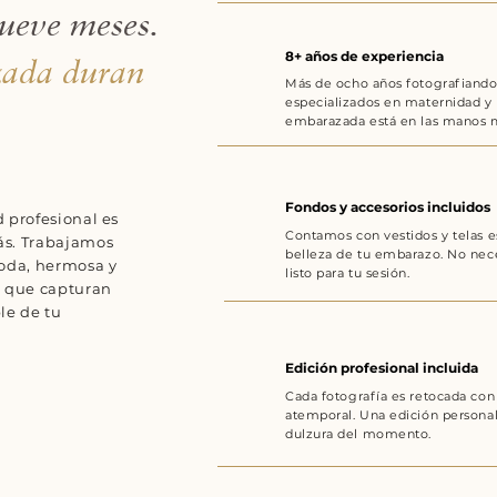
ueve meses.
8+ años de experiencia
zada duran
Más de ocho años fotografiando 
especializados en maternidad y 
embarazada está en las manos m
Fondos y accesorios incluidos
 profesional es
Contamos con vestidos y telas es
ás. Trabajamos
belleza de tu embarazo. No nece
moda, hermosa y
listo para tu sesión.
s que capturan
le de tu
Edición profesional incluida
Cada fotografía es retocada con 
atemporal. Una edición personali
dulzura del momento.