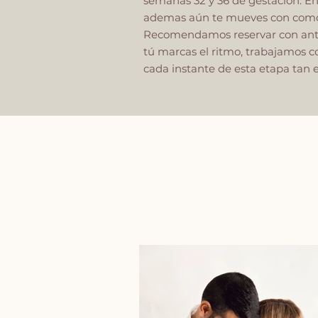
semanas 32 y 36 de gestación. En
ademas aún te mueves con com
Recomendamos reservar con antic
tú marcas el ritmo, trabajamos c
cada instante de esta etapa tan e