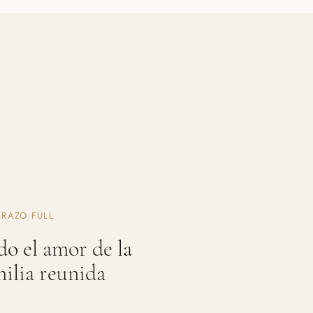
RAZO FULL
do el amor de la
milia reunida