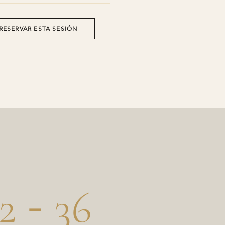
RESERVAR ESTA SESIÓN
-
32
36