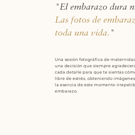
"El embarazo dura n
Las fotos de embara
toda una vida.
"
Una sesión fotográfica de maternidad
una decisión que siempre agradecer
cada detalle para que te sientas có
libre de estrés, obteniendo imágene
la esencia de este momento irrepetib
embarazo.