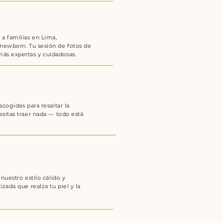
a familias en Lima,
newborn. Tu sesión de fotos de
ás expertas y cuidadosas.
cogidas para resaltar la
sitas traer nada — todo está
nuestro estilo cálido y
zada que realza tu piel y la