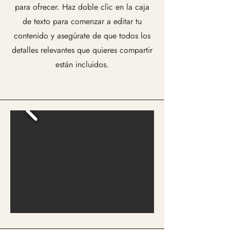
para ofrecer. Haz doble clic en la caja
de texto para comenzar a editar tu
contenido y asegúrate de que todos los
detalles relevantes que quieres compartir
están incluidos.