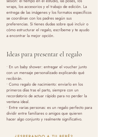
sesión: el tiempo en el estudio, las poses, los
wraps, los accesorios y el trabajo de edición. La
entrega de las imágenes y los formatos específicos
se coordinan con los padres según sus
preferencias. Si tienes dudas sobre qué incluir o
cómo estructurar el regalo, escríbeme y te ayudo
a encontrar la mejor opción.
Ideas para presentar el regalo
• En un baby shower: entregar el voucher junto
con un mensaje personalizado explicando qué
recibirán.
• Como regalo de nacimiento: enviarlo en los
primeros días tras el parto, siempre con un
recordatorio de actuar rápido para no perder la
ventana ideal.
• Entre varias personas: es un regalo perfecto para
dividir entre familiares o amigos que quieren
hacer algo conjunto y realmente significativo.
¿ESPERANDO A TU BEBÉ?